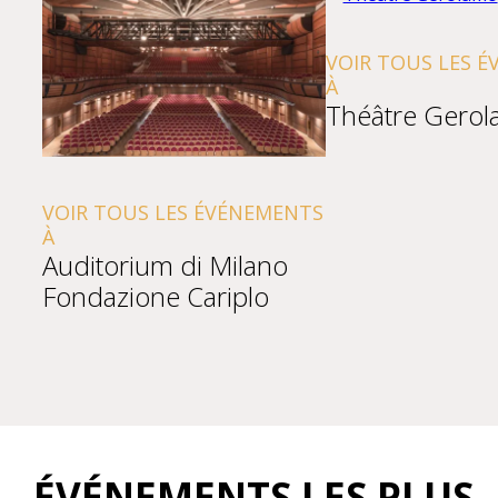
VOIR TOUS LES ÉVÉNEME
À
Théâtre Gerolamo
R TOUS LES ÉVÉNEMENTS
itorium di Milano
dazione Cariplo
ÉVÉNEMENTS LES PLUS