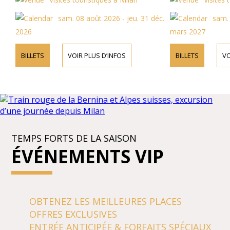
sam. 08 août 2026 - jeu. 31 déc.
sam. 08 août 202
mars 2027
TS
VOIR PLUS D’INFOS
BILLETS
VOIR PLUS D’I
TEMPS FORTS DE LA SAISON
ÉVÉNEMENTS VIP
OBTENEZ LES MEILLEURES PLACES
OFFRES EXCLUSIVES
ENTRÉE ANTICIPÉE & FORFAITS SPÉCIAUX