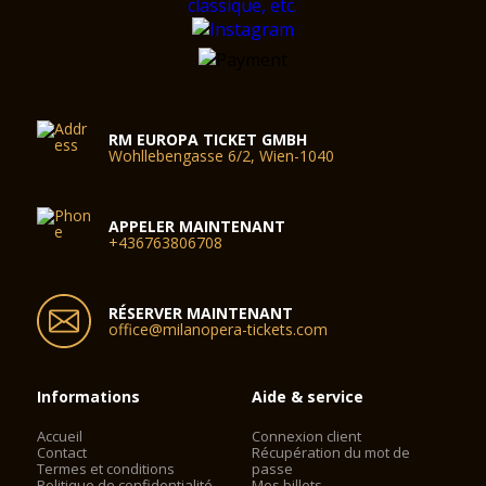
RM EUROPA TICKET GMBH
Wohllebengasse 6/2, Wien-1040
APPELER MAINTENANT
+436763806708
RÉSERVER MAINTENANT
office@milanopera-tickets.com
Informations
Aide & service
Accueil
Connexion client
Contact
Récupération du mot de
Termes et conditions
passe
Politique de confidentialité
Mes billets