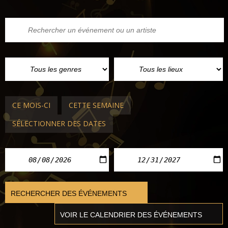
CE MOIS-CI
CETTE SEMAINE
SÉLECTIONNER DES DATES