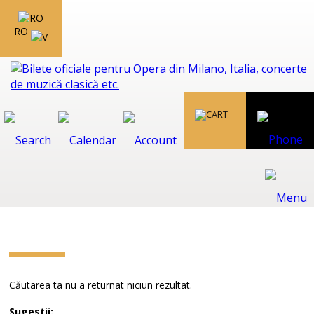
RO
Căutarea ta nu a returnat niciun rezultat.
Sugestii: