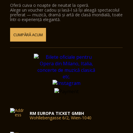
Oferă cuiva o noapte de neuitat la operă.
Alege un voucher cadou și lasă-l să își aleagă spectacolul
preferat — muzică, dramă și artă de clasă mondială, toate
într-o experiență elegantă.
CUMPĂRĂ ACUM
RM EUROPA TICKET GMBH
Wohllebengasse 6/2, Wien-1040