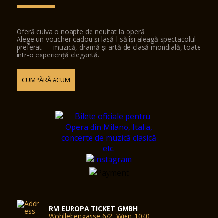
Oferă cuiva o noapte de neuitat la operă.
Alege un voucher cadou și lasă-l să își aleagă spectacolul
preferat — muzică, dramă și artă de clasă mondială, toate
într-o experiență elegantă.
CUMPĂRĂ ACUM
RM EUROPA TICKET GMBH
Wohllebengasse 6/2, Wien-1040