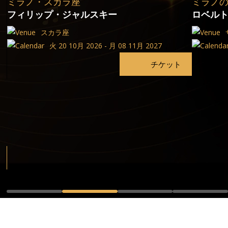
ミラノ・スカラ座
ミラノ
フィリップ・ジャルスキー
ロベル
スカラ座
火 20 10月 2026 - 月 08 11月 2027
チケット