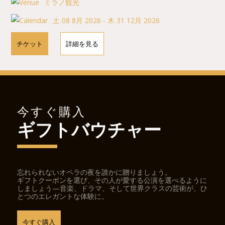
ミラノ観光
土 08 8月 2026 - 木 31 12月 2026
チケット
詳細を見る
今すぐ購入
ギフトバウチャー
忘れられないオペラの夜を誰かに贈りましょう。
ギフトクーポンを選び、その人が愛する公演を選べるように
しましょう—音楽、ドラマ、そして世界クラスの芸術が、ひ
とつのエレガントな体験に。
今すぐ購入