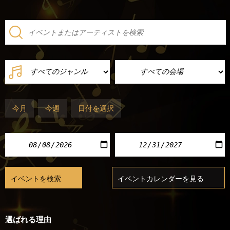
今月
今週
日付を選択
選ばれる理由