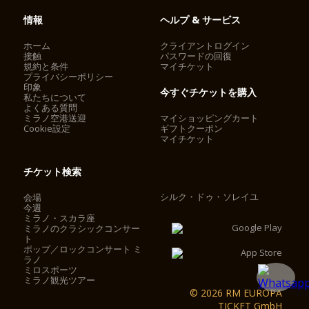
情報
ヘルプ & サービス
ホーム
クライアントログイン
接触
パスワードの回復
規約と条件
マイチケット
プライバシーポリシー
印象
今すぐチケットを購入
私たちについて
よくある質問
ミラノ空港送迎
マイショッピングカート
Cookie設定
ギフトクーポン
マイチケット
チケット検索
シルク・ドゥ・ソレイユ
会場
今週
ミラノ・スカラ座
ミラノのクラシックコンサー
ト
ポップ／ロックコンサート ミ
ラノ
ミロスポーツ
ミラノ観光ツアー
© 2026 RM EUROPA
TICKET GmbH