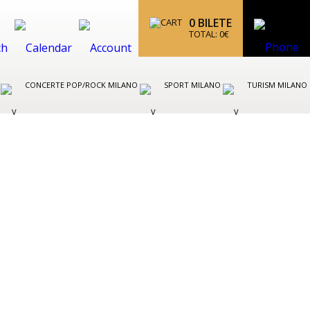
0
BILETE
TOTAL:
0
€
O
CONCERTE POP/ROCK MILANO
SPORT MILANO
TURISM MILANO