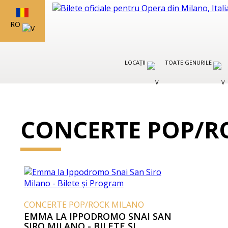
RO
LOCAȚII
TOATE GENURILE
CONCERTE POP/R
CONCERTE POP/ROCK MILANO
EMMA LA IPPODROMO SNAI SAN
SIRO MILANO - BILETE ȘI