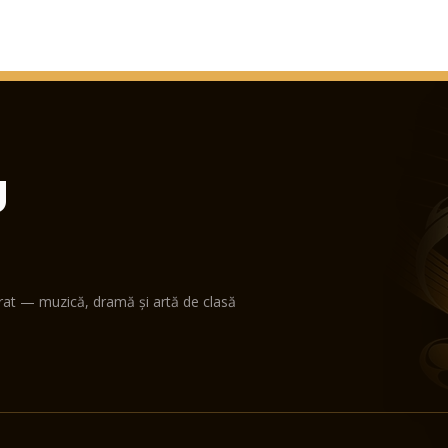
U
erat — muzică, dramă și artă de clasă