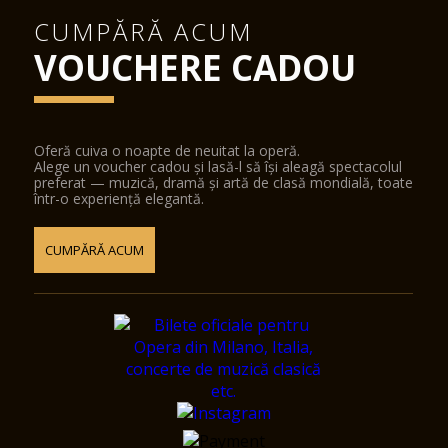
CUMPĂRĂ ACUM
VOUCHERE CADOU
Oferă cuiva o noapte de neuitat la operă.
Alege un voucher cadou și lasă-l să își aleagă spectacolul
preferat — muzică, dramă și artă de clasă mondială, toate
într-o experiență elegantă.
CUMPĂRĂ ACUM