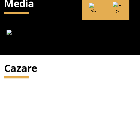
Media
Cazare