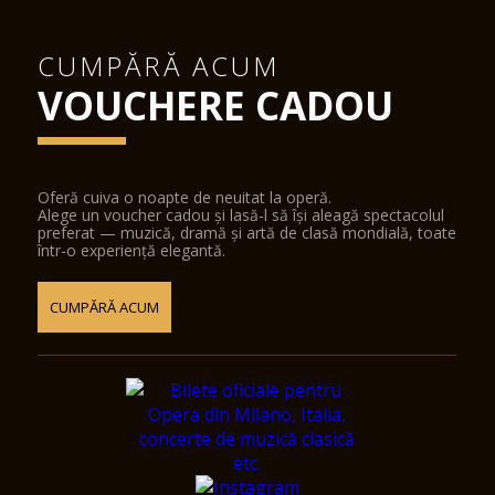
CUMPĂRĂ ACUM
VOUCHERE CADOU
Oferă cuiva o noapte de neuitat la operă.
Alege un voucher cadou și lasă-l să își aleagă spectacolul
preferat — muzică, dramă și artă de clasă mondială, toate
într-o experiență elegantă.
CUMPĂRĂ ACUM