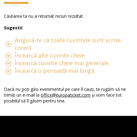
Căutarea ta nu a returnat niciun rezultat.
Sugestii:
Asigură-te că toate cuvintele sunt scrise
corect.
Încearcă alte cuvinte cheie.
Încearcă cuvinte cheie mai generale.
Încearcă o perioadă mai lungă.
Dacă nu poți găsi evenimentul pe care îl cauți, te rugăm să ne
trimiți un e-mail la
office@europaticket.com
și vom face tot
posibilul să îl găsim pentru tine.