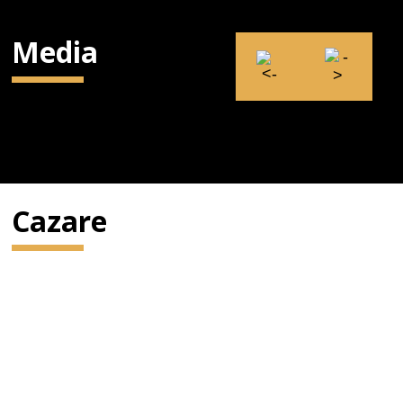
Media
Cazare