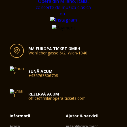
RM EUROPA TICKET GMBH
Wohllebengasse 6/2, Wien-1040
SUNĂ ACUM
+436763806708
REZERVĂ ACUM
office@milanopera-tickets.com
Informații
Ajutor & servicii
Acasă
Autentificare client