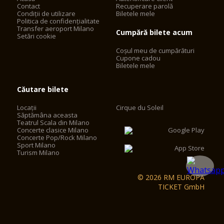
Contact
Recuperare parolă
Condiții de utilizare
Biletele mele
Politica de confidențialitate
Transfer aeroport Milano
Cumpără bilete acum
Setări cookie
Coșul meu de cumpărături
Cupone cadou
Biletele mele
Căutare bilete
Locații
Cirque du Soleil
Săptămâna aceasta
Teatrul Scala din Milano
Concerte clasice Milano
Concerte Pop/Rock Milano
Sport Milano
Turism Milano
© 2026 RM EUROPA
TICKET GmbH