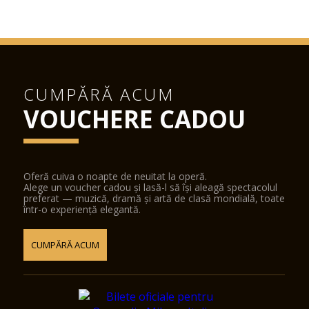
CUMPĂRĂ ACUM
VOUCHERE CADOU
Oferă cuiva o noapte de neuitat la operă.
Alege un voucher cadou și lasă-l să își aleagă spectacolul
preferat — muzică, dramă și artă de clasă mondială, toate
într-o experiență elegantă.
CUMPĂRĂ ACUM