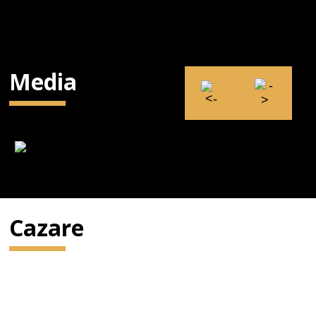
Media
Cazare