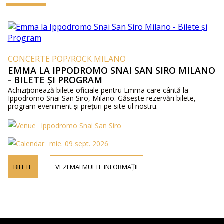
CONCERTE POP/ROCK MILANO
EMMA LA IPPODROMO SNAI SAN SIRO MILANO
- BILETE ȘI PROGRAM
Achiziționează bilete oficiale pentru Emma care cântă la
Ippodromo Snai San Siro, Milano. Găsește rezervări bilete,
program eveniment și prețuri pe site-ul nostru.
Ippodromo Snai San Siro
mie. 09 sept. 2026
BILETE
VEZI MAI MULTE INFORMAȚII