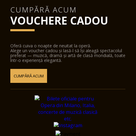
CUMPĂRĂ ACUM
VOUCHERE CADOU
Oferă cuiva o noapte de neuitat la operă.
Alege un voucher cadou și lasă-l să își aleagă spectacolul
preferat — muzică, dramă și artă de clasă mondială, toate
într-o experiență elegantă.
CUMPĂRĂ ACUM