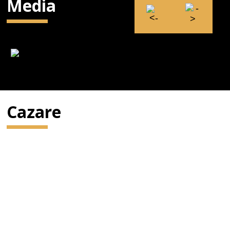
Media
Cazare