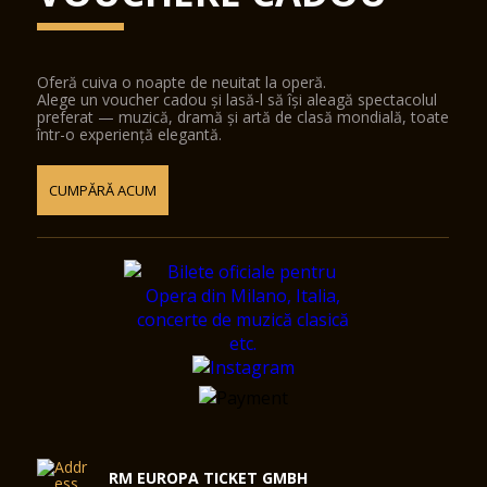
Oferă cuiva o noapte de neuitat la operă.
Alege un voucher cadou și lasă-l să își aleagă spectacolul
preferat — muzică, dramă și artă de clasă mondială, toate
într-o experiență elegantă.
CUMPĂRĂ ACUM
RM EUROPA TICKET GMBH