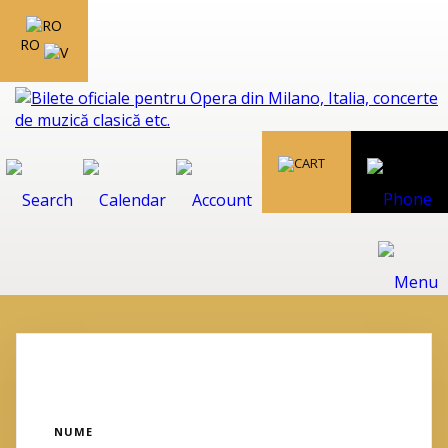
RO
NUME