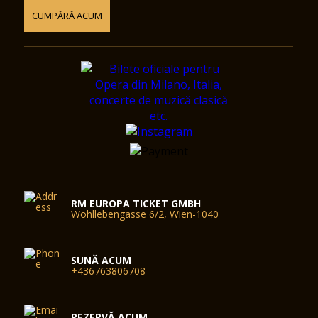
CUMPĂRĂ ACUM
RM EUROPA TICKET GMBH
Wohllebengasse 6/2, Wien-1040
SUNĂ ACUM
+436763806708
REZERVĂ ACUM