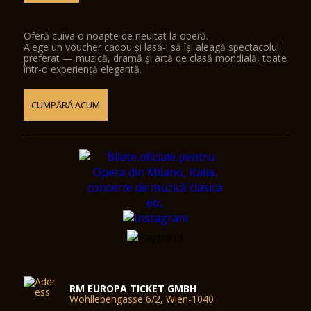
Oferă cuiva o noapte de neuitat la operă.
Alege un voucher cadou și lasă-l să își aleagă spectacolul
preferat — muzică, dramă și artă de clasă mondială, toate
într-o experiență elegantă.
CUMPĂRĂ ACUM
RM EUROPA TICKET GMBH
Wohllebengasse 6/2, Wien-1040