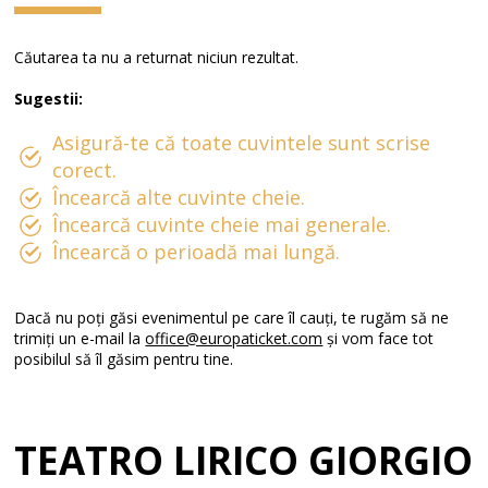
Căutarea ta nu a returnat niciun rezultat.
Sugestii:
Asigură-te că toate cuvintele sunt scrise
corect.
Încearcă alte cuvinte cheie.
Încearcă cuvinte cheie mai generale.
Încearcă o perioadă mai lungă.
Dacă nu poți găsi evenimentul pe care îl cauți, te rugăm să ne
trimiți un e-mail la
office@europaticket.com
și vom face tot
posibilul să îl găsim pentru tine.
TEATRO LIRICO GIORGIO