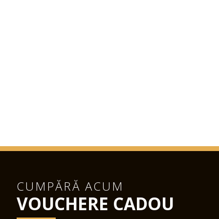
CUMPĂRĂ ACUM
VOUCHERE CADOU