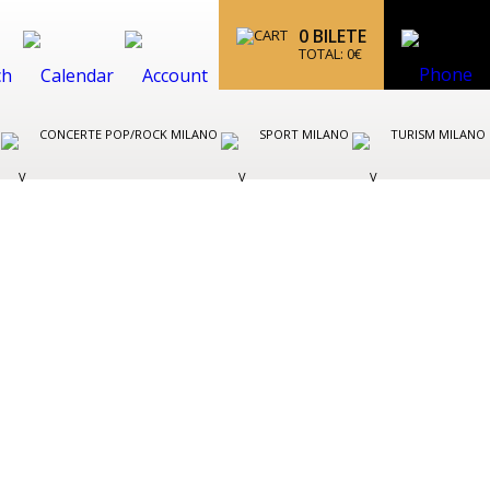
0
BILETE
TOTAL:
0
€
O
CONCERTE POP/ROCK MILANO
SPORT MILANO
TURISM MILANO