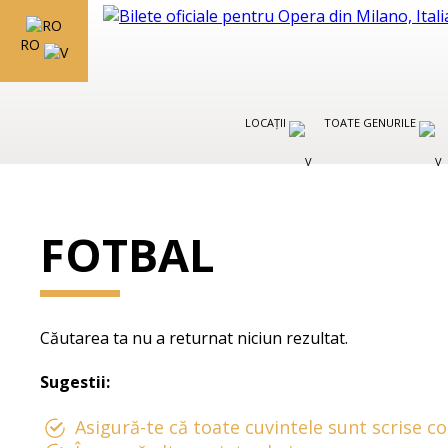
RO
LOCAȚII
TOATE GENURILE
FOTBAL
Căutarea ta nu a returnat niciun rezultat.
Sugestii:
Asigură-te că toate cuvintele sunt scrise co