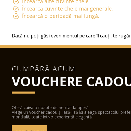
Încearcă alte cuvinte cheie.
Încearcă cuvinte cheie mai generale.
Încearcă o perioadă mai lungă.
Dacă nu poți găsi evenimentul pe care îl cauți, te rugăm
CUMPĂRĂ ACUM
VOUCHERE CADO
Oferă cuiva o noapte de neuitat la operă.
Alege un voucher cadou și lasă-l să își aleagă spectacolul pref
mondială, toate într-o experiență elegantă.