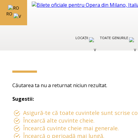
RO
LOCAȚII
TOATE GENURILE
Căutarea ta nu a returnat niciun rezultat.
Sugestii:
Asigură-te că toate cuvintele sunt scrise co
Încearcă alte cuvinte cheie.
Încearcă cuvinte cheie mai generale.
Încearcă o perioadă mai lungă.