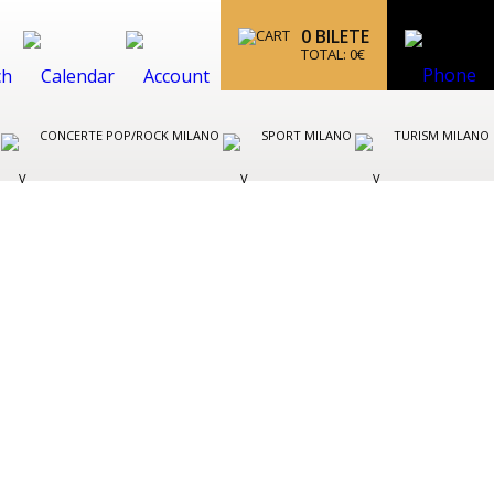
0
BILETE
TOTAL:
0
€
O
CONCERTE POP/ROCK MILANO
SPORT MILANO
TURISM MILANO