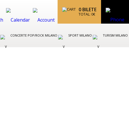
0
BILETE
TOTAL:
0
€
O
CONCERTE POP/ROCK MILANO
SPORT MILANO
TURISM MILANO