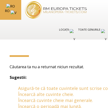
RO
LOCAȚII
TOATE GENURILE
Căutarea ta nu a returnat niciun rezultat.
Sugestii:
Asigură-te că toate cuvintele sunt scrise co
Încearcă alte cuvinte cheie.
Încearcă cuvinte cheie mai generale.
Încearcă o perioadă mai lungă.