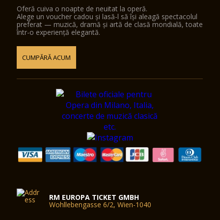
Oferă cuiva o noapte de neuitat la operă.
Alege un voucher cadou și lasă-l să își aleagă spectacolul
preferat — muzică, dramă și artă de clasă mondială, toate
într-o experiență elegantă.
CUMPĂRĂ ACUM
RM EUROPA TICKET GMBH
Wohllebengasse 6/2, Wien-1040