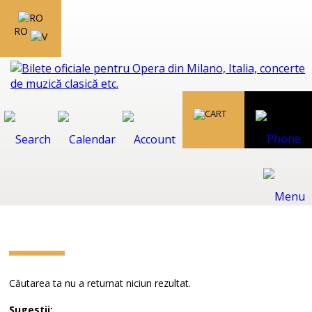
RO
Căutarea ta nu a returnat niciun rezultat.
Sugestii: