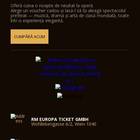
Oferă cuiva o noapte de neuitat la operă.
Alege un voucher cadou și lasă-l să își aleagă spectacolul
preferat — muzică, dramă și artă de clasă mondială, toate
într-o experiență elegantă.
CUMPĂRĂ ACUM
RM EUROPA TICKET GMBH
Wohllebengasse 6/2, Wien-1040