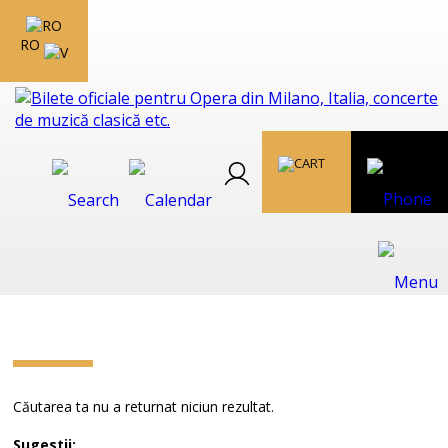
RO
Căutarea ta nu a returnat niciun rezultat.
Sugestii: