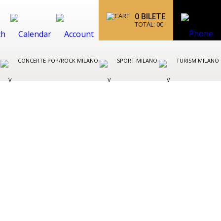
0
BILETE
TOTAL:
0
€
O
CONCERTE POP/ROCK MILANO
SPORT MILANO
TURISM MILANO