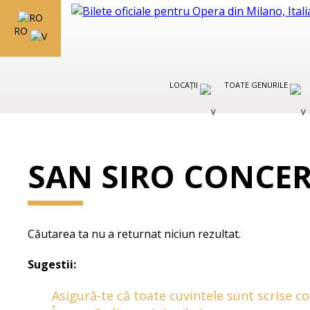
RO
LOCAȚII
TOATE GENURILE
SAN SIRO CONCER
Căutarea ta nu a returnat niciun rezultat.
Sugestii:
Asigură-te că toate cuvintele sunt scrise co