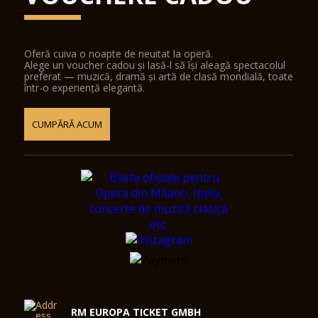
Oferă cuiva o noapte de neuitat la operă.
Alege un voucher cadou și lasă-l să își aleagă spectacolul
preferat — muzică, dramă și artă de clasă mondială, toate
într-o experiență elegantă.
CUMPĂRĂ ACUM
RM EUROPA TICKET GMBH