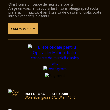
Oferă cuiva o noapte de neuitat la operă.
Alege un voucher cadou și lasă-l să își aleagă spectacolul
preferat — muzică, dramă și artă de clasă mondială, toate
într-o experiență elegantă.
CUMPĂRĂ ACUM
RM EUROPA TICKET GMBH
Wohllebengasse 6/2, Wien-1040