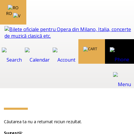
RO
Căutarea ta nu a returnat niciun rezultat.
Sugestii: