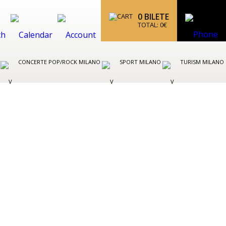
0
BILETE
TOTAL:
0
€
O
CONCERTE POP/ROCK MILANO
SPORT MILANO
TURISM MILANO