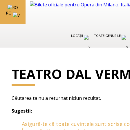
RO
LOCAȚII
TOATE GENURILE
TEATRO DAL VER
Căutarea ta nu a returnat niciun rezultat.
Sugestii:
Asigură-te că toate cuvintele sunt scrise co