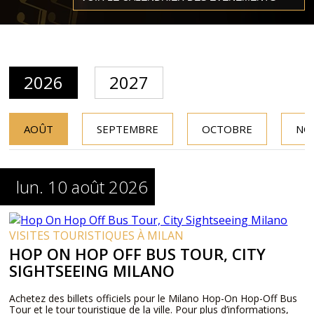
2026
2027
AOÛT
SEPTEMBRE
OCTOBRE
NO
lun. 10 août 2026
VISITES TOURISTIQUES À MILAN
HOP ON HOP OFF BUS TOUR, CITY
SIGHTSEEING MILANO
Achetez des billets officiels pour le Milano Hop-On Hop-Off Bus
Tour et le tour touristique de la ville. Pour plus d’informations,