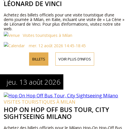
LÉONARD DE VINCI
Achetez des billets officiels pour une visite touristique d’une
demi-journée à Milan, en Italie, incluant une visite de « La Cène »
de Léonard de Vinci. Pour plus d’informations, visitez notre site
web.
Visites touristiques à Milan
mer. 12 août 2026 14:45-18:45
BILLETS
VOIR PLUS D’INFOS
jeu. 13 août 2026
VISITES TOURISTIQUES À MILAN
HOP ON HOP OFF BUS TOUR, CITY
SIGHTSEEING MILANO
Achetez des billets officiels pour le Milano Hop-On Hop-Off Bus