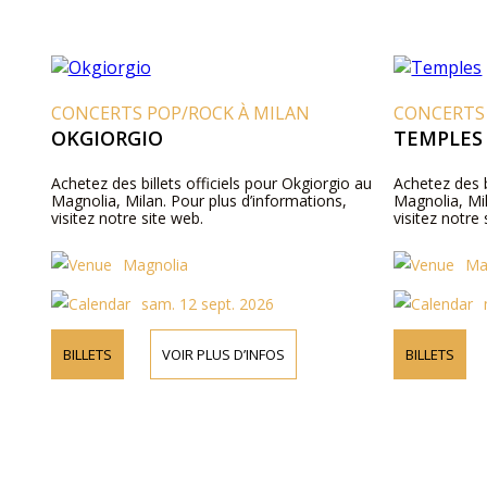
CONCERTS POP/ROCK À MILAN
CONCERTS
OKGIORGIO
TEMPLES
Achetez des billets officiels pour Okgiorgio au
Achetez des b
Magnolia, Milan. Pour plus d’informations,
Magnolia, Mil
visitez notre site web.
visitez notre 
Magnolia
Ma
sam. 12 sept. 2026
BILLETS
VOIR PLUS D’INFOS
BILLETS