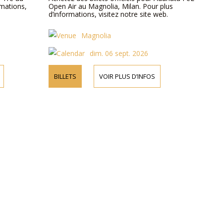
rmations,
Open Air au Magnolia, Milan. Pour plus
d’informations, visitez notre site web.
Magnolia
dim. 06 sept. 2026
BILLETS
VOIR PLUS D’INFOS