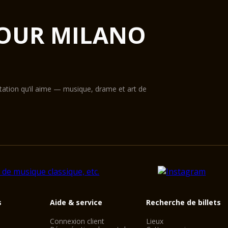
OUR MILANO
ntation qu’il aime — musique, drame et art de
s
Aide & service
Recherche de billets
Connexion client
Lieux