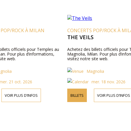
 POP/ROCK À MILAN
CONCERTS POP/ROCK À MI
THE VEILS
illets officiels pour Temples au
Achetez des billets officiels pour 
an. Pour plus d’informations,
Magnolia, Milan. Pour plus d’info
site web.
visitez notre site web.
gnolia
Magnolia
mer. 21 oct. 2026
mer. 18 nov. 2026
VOIR PLUS D’INFOS
BILLETS
VOIR PLUS D’INFOS