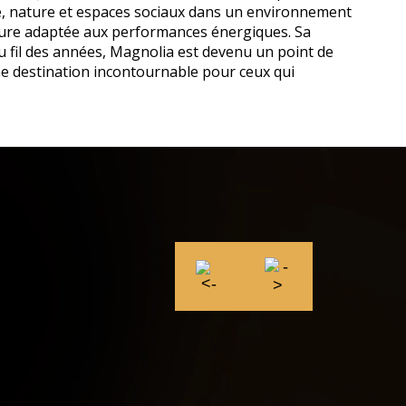
ue, nature et espaces sociaux dans un environnement
eure adaptée aux performances énergiques. Sa
Au fil des années, Magnolia est devenu un point de
ne destination incontournable pour ceux qui