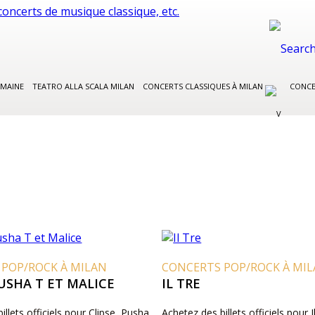
EMAINE
TEATRO ALLA SCALA MILAN
CONCERTS CLASSIQUES À MILAN
CONCE
 POP/ROCK À MILAN
CONCERTS POP/ROCK À MI
PUSHA T ET MALICE
IL TRE
illets officiels pour Clipse, Pusha
Achetez des billets officiels pour I