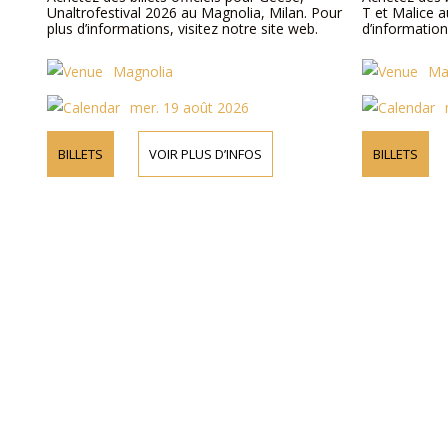
Unaltrofestival 2026 au Magnolia, Milan. Pour
T et Malice a
plus d’informations, visitez notre site web.
d’information
Magnolia
Ma
mer. 19 août 2026
BILLETS
VOIR PLUS D’INFOS
BILLETS