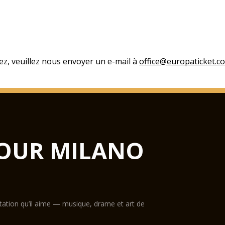
ez, veuillez nous envoyer un e-mail à
office@europaticket.c
OUR MILANO
ntation qu’il aime — musique, drame et art de