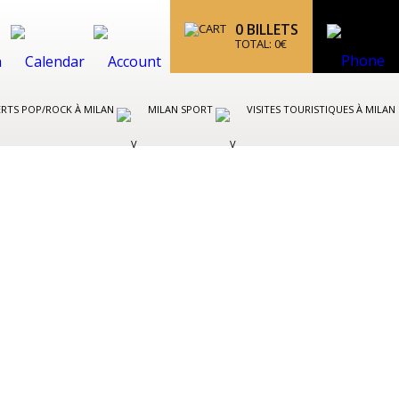
0
BILLETS
TOTAL:
0
€
RTS POP/ROCK À MILAN
MILAN SPORT
VISITES TOURISTIQUES À MILAN