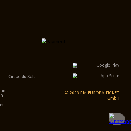
Cirque du Soleil
lan
© 2026 RM EUROPA TICKET
an
GmbH
an