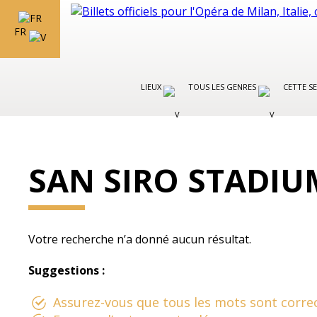
FR
LIEUX
TOUS LES GENRES
CETTE S
SAN SIRO STADI
Votre recherche n’a donné aucun résultat.
Suggestions :
Assurez-vous que tous les mots sont correc