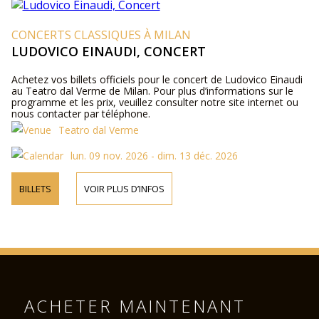
CONCERTS CLASSIQUES À MILAN
LUDOVICO EINAUDI, CONCERT
Achetez vos billets officiels pour le concert de Ludovico Einaudi
au Teatro dal Verme de Milan. Pour plus d’informations sur le
programme et les prix, veuillez consulter notre site internet ou
nous contacter par téléphone.
Teatro dal Verme
lun. 09 nov. 2026 - dim. 13 déc. 2026
BILLETS
VOIR PLUS D’INFOS
ACHETER MAINTENANT