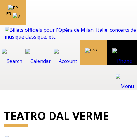
FR
TEATRO DAL VERME