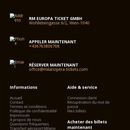
RM EUROPA TICKET GMBH
Wohllebengasse 6/2, Wien-1040
APPELER MAINTENANT
+436763806708
RÉSERVER MAINTENANT
office@milanopera-tickets.com
Informations
Aide & service
Accueil
Connexion client
Contact
Récupération du mot de
Termes et conditions
passe
Politique de confidentialité
Mes billets
Impressum
À propos de nous
Acheter des billets
Questions fréquentes
maintenant
Transfert aéroport Milano