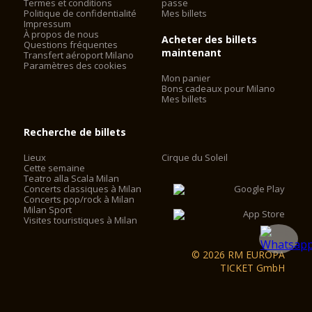
Termes et conditions
passe
Politique de confidentialité
Mes billets
Impressum
À propos de nous
Acheter des billets
Questions fréquentes
maintenant
Transfert aéroport Milano
Paramètres des cookies
Mon panier
Bons cadeaux pour Milano
Mes billets
Recherche de billets
Lieux
Cirque du Soleil
Cette semaine
Teatro alla Scala Milan
Concerts classiques à Milan
Concerts pop/rock à Milan
Milan Sport
Visites touristiques à Milan
© 2026 RM EUROPA
TICKET GmbH