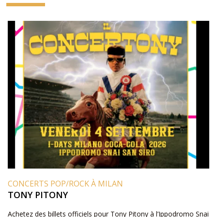
CONCERTS POP/ROCK À MILAN
TONY PITONY
Achetez des billets officiels pour Tony Pitony à l’Ippodromo Snai