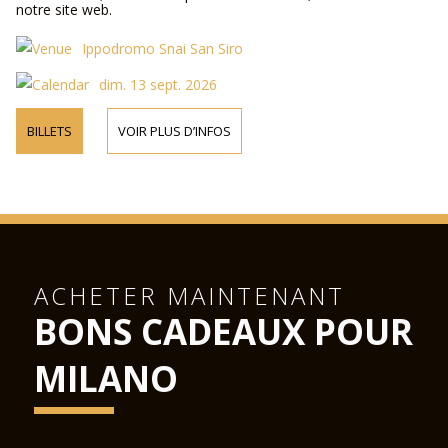
notre site web.
Ippodromo Snai San Siro
dim. 13 sept. 2026
BILLETS
VOIR PLUS D’INFOS
ACHETER MAINTENANT
BONS CADEAUX POUR
MILANO