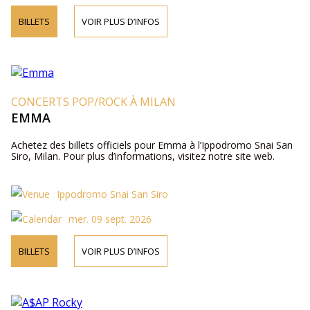
BILLETS
VOIR PLUS D’INFOS
CONCERTS POP/ROCK À MILAN
EMMA
Achetez des billets officiels pour Emma à l’Ippodromo Snai San
Siro, Milan. Pour plus d’informations, visitez notre site web.
Ippodromo Snai San Siro
mer. 09 sept. 2026
BILLETS
VOIR PLUS D’INFOS