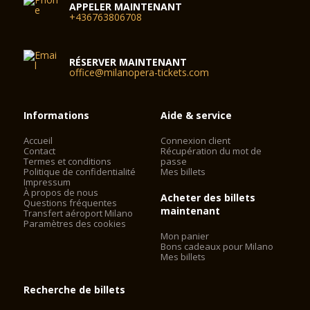
APPELER MAINTENANT
+436763806708
RÉSERVER MAINTENANT
office@milanopera-tickets.com
Informations
Aide & service
Accueil
Connexion client
Contact
Récupération du mot de
Termes et conditions
passe
Politique de confidentialité
Mes billets
Impressum
À propos de nous
Acheter des billets
Questions fréquentes
maintenant
Transfert aéroport Milano
Paramètres des cookies
Mon panier
Bons cadeaux pour Milano
Mes billets
Recherche de billets