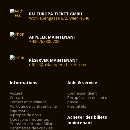
RM EUROPA TICKET GMBH
Wohllebengasse 6/2, Wien-1040
APPELER MAINTENANT
+436763806708
RÉSERVER MAINTENANT
office@milanopera-tickets.com
Informations
Aide & service
Accueil
Connexion client
Contact
Récupération du mot de
Termes et conditions
passe
Politique de confidentialité
Mes billets
Impressum
À propos de nous
Acheter des billets
Questions fréquentes
maintenant
Transfert aéroport Milano
Paramètres des cookies