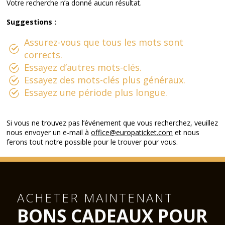
Votre recherche n’a donné aucun résultat.
Suggestions :
Assurez-vous que tous les mots sont
corrects.
Essayez d’autres mots-clés.
Essayez des mots-clés plus généraux.
Essayez une période plus longue.
Si vous ne trouvez pas l’événement que vous recherchez, veuillez
nous envoyer un e-mail à
office@europaticket.com
et nous
ferons tout notre possible pour le trouver pour vous.
ACHETER MAINTENANT
BONS CADEAUX POUR