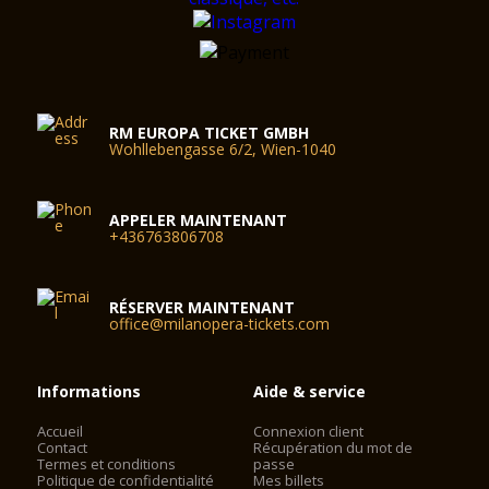
RM EUROPA TICKET GMBH
Wohllebengasse 6/2, Wien-1040
APPELER MAINTENANT
+436763806708
RÉSERVER MAINTENANT
office@milanopera-tickets.com
Informations
Aide & service
Accueil
Connexion client
Contact
Récupération du mot de
Termes et conditions
passe
Politique de confidentialité
Mes billets