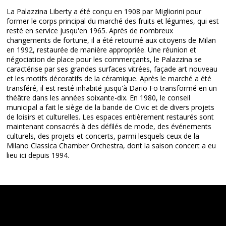
La Palazzina Liberty a été conçu en 1908 par Migliorini pour
former le corps principal du marché des fruits et légumes, qui est
resté en service jusqu'en 1965. Après de nombreux
changements de fortune, il a été retourné aux citoyens de Milan
en 1992, restaurée de manière appropriée. Une réunion et
négociation de place pour les commerçants, le Palazzina se
caractérise par ses grandes surfaces vitrées, façade art nouveau
et les motifs décoratifs de la céramique. Après le marché a été
transféré, il est resté inhabité jusqu'à Dario Fo transformé en un
théâtre dans les années soixante-dix. En 1980, le conseil
municipal a fait le siège de la bande de Civic et de divers projets
de loisirs et culturelles. Les espaces entièrement restaurés sont
maintenant consacrés à des défilés de mode, des événements
culturels, des projets et concerts, parmi lesquels ceux de la
Milano Classica Chamber Orchestra, dont la saison concert a eu
lieu ici depuis 1994.