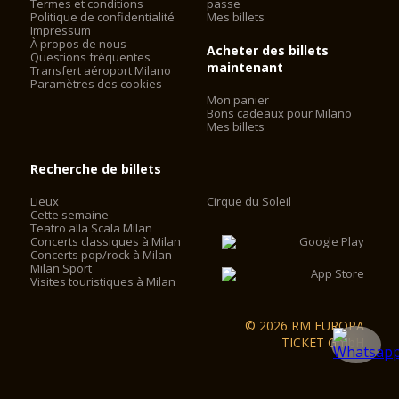
Termes et conditions
passe
Politique de confidentialité
Mes billets
Impressum
À propos de nous
Acheter des billets
Questions fréquentes
maintenant
Transfert aéroport Milano
Paramètres des cookies
Mon panier
Bons cadeaux pour Milano
Mes billets
Recherche de billets
Lieux
Cirque du Soleil
Cette semaine
Teatro alla Scala Milan
Concerts classiques à Milan
Concerts pop/rock à Milan
Milan Sport
Visites touristiques à Milan
© 2026 RM EUROPA
TICKET GmbH