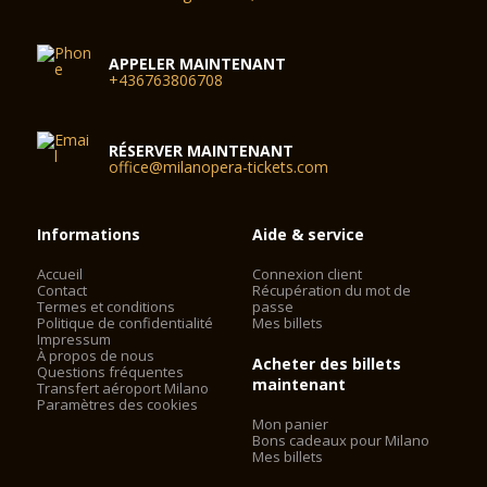
APPELER MAINTENANT
+436763806708
RÉSERVER MAINTENANT
office@milanopera-tickets.com
Informations
Aide & service
Accueil
Connexion client
Contact
Récupération du mot de
Termes et conditions
passe
Politique de confidentialité
Mes billets
Impressum
À propos de nous
Acheter des billets
Questions fréquentes
maintenant
Transfert aéroport Milano
Paramètres des cookies
Mon panier
Bons cadeaux pour Milano
Mes billets