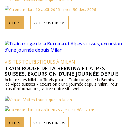
lun. 10 août 2026 - mer. 30 déc. 2026
BILLETS
VOIR PLUS D’INFOS
VISITES TOURISTIQUES À MILAN
TRAIN ROUGE DE LA BERNINA ET ALPES
SUISSES, EXCURSION D’UNE JOURNÉE DEPUIS
MILAN
Achetez des billets officiels pour le Train rouge de la Bernina et
les Alpes suisses – excursion d’une journée depuis Milan. Pour
plus d’informations, visitez notre site web.
Visites touristiques à Milan
lun. 10 août 2026 - jeu. 31 déc. 2026
BILLETS
VOIR PLUS D’INFOS