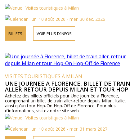
Visites touristiques à Milan
lun. 10 août 2026 - mer. 30 déc. 2026
BILLETS
VOIR PLUS D’INFOS
VISITES TOURISTIQUES À MILAN
UNE JOURNÉE À FLORENCE, BILLET DE TRAIN
ALLER-RETOUR DEPUIS MILAN ET TOUR HOP-
ON HOP-OFF DE FLORENCE
Achetez des billets officiels pour Une journée à Florence,
comprenant un billet de train aller-retour depuis Milan, Italie,
ainsi qu’un tour Hop-On Hop-Off de Florence. Pour plus
d’informations, visitez notre site web.
Visites touristiques à Milan
lun. 10 août 2026 - mer. 31 mars 2027