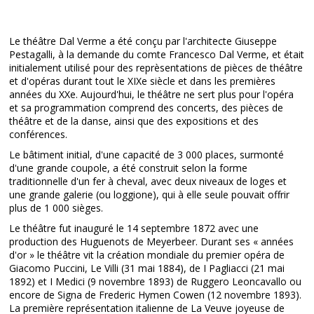
Le théâtre Dal Verme a été conçu par l'architecte Giuseppe
Pestagalli, à la demande du comte Francesco Dal Verme, et était
initialement utilisé pour des reprèsentations de pièces de théâtre
et d'opéras durant tout le XIXe siècle et dans les premières
années du XXe. Aujourd'hui, le théâtre ne sert plus pour l'opéra
et sa programmation comprend des concerts, des pièces de
théâtre et de la danse, ainsi que des expositions et des
conférences.
Le bâtiment initial, d'une capacité de 3 000 places, surmonté
d'une grande coupole, a été construit selon la forme
traditionnelle d'un fer à cheval, avec deux niveaux de loges et
une grande galerie (ou loggione), qui à elle seule pouvait offrir
plus de 1 000 sièges.
Le théâtre fut inauguré le 14 septembre 1872 avec une
production des Huguenots de Meyerbeer. Durant ses « années
d'or » le théâtre vit la création mondiale du premier opéra de
Giacomo Puccini, Le Villi (31 mai 1884), de I Pagliacci (21 mai
1892) et I Medici (9 novembre 1893) de Ruggero Leoncavallo ou
encore de Signa de Frederic Hymen Cowen (12 novembre 1893).
La première représentation italienne de La Veuve joyeuse de