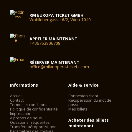
RM EUROPA TICKET GMBH
Wohllebengasse 6/2, Wien-1040
APPELER MAINTENANT
+436763806708
RÉSERVER MAINTENANT
office@milanopera-tickets.com
Informations
Aide & service
Accueil
Connexion client
Contact
Récupération du mot de
Termes et conditions
passe
Politique de confidentialité
Mes billets
Impressum
À propos de nous
Acheter des billets
Questions fréquentes
maintenant
Transfert aéroport Milano
Paramètres des cookies