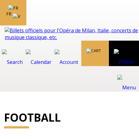
FR
FOOTBALL