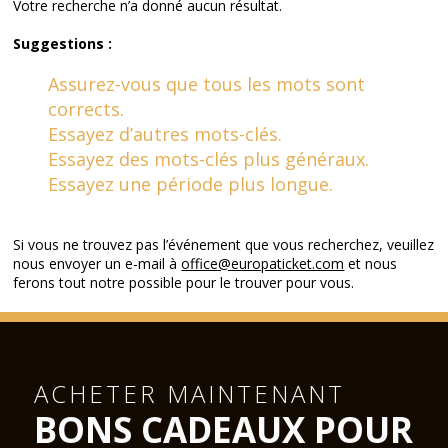
Votre recherche n’a donné aucun résultat.
Suggestions :
Assurez-vous que tous les mots sont
corrects.
Essayez d’autres mots-clés.
Essayez des mots-clés plus généraux.
Essayez une période plus longue.
Si vous ne trouvez pas l’événement que vous recherchez, veuillez
nous envoyer un e-mail à
office@europaticket.com
et nous
ferons tout notre possible pour le trouver pour vous.
ACHETER MAINTENANT
BONS CADEAUX POUR