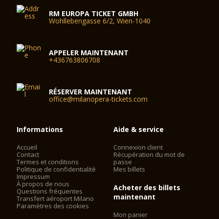
RM EUROPA TICKET GMBH
Wohllebengasse 6/2, Wien-1040
APPELER MAINTENANT
+436763806708
RÉSERVER MAINTENANT
office@milanopera-tickets.com
Informations
Aide & service
Accueil
Connexion client
Contact
Récupération du mot de
Termes et conditions
passe
Politique de confidentialité
Mes billets
Impressum
À propos de nous
Acheter des billets
Questions fréquentes
maintenant
Transfert aéroport Milano
Paramètres des cookies
Mon panier