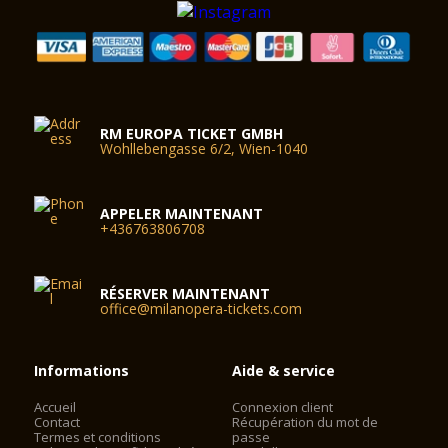
RM EUROPA TICKET GMBH
Wohllebengasse 6/2, Wien-1040
APPELER MAINTENANT
+436763806708
RÉSERVER MAINTENANT
office@milanopera-tickets.com
Informations
Aide & service
Accueil
Connexion client
Contact
Récupération du mot de
Termes et conditions
passe