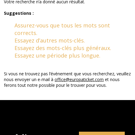
Votre recherche n’a donné aucun résultat.
Suggestions :
Assurez-vous que tous les mots sont
corrects.
Essayez d’autres mots-clés.
Essayez des mots-clés plus généraux.
Essayez une période plus longue.
Si vous ne trouvez pas l’événement que vous recherchez, veuillez
nous envoyer un e-mail à
office@europaticket.com
et nous
ferons tout notre possible pour le trouver pour vous.