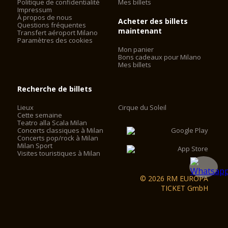
Politique de confidentialité
Mes billets
Impressum
À propos de nous
Acheter des billets
Questions fréquentes
maintenant
Transfert aéroport Milano
Paramètres des cookies
Mon panier
Bons cadeaux pour Milano
Mes billets
Recherche de billets
Lieux
Cirque du Soleil
Cette semaine
Teatro alla Scala Milan
Concerts classiques à Milan
Concerts pop/rock à Milan
Milan Sport
Visites touristiques à Milan
© 2026 RM EUROPA
TICKET GmbH