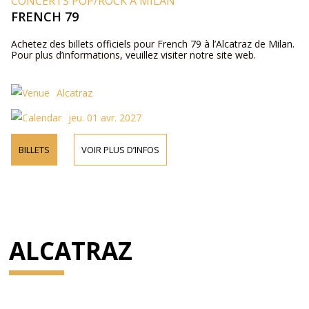
CONCERTS POP/ROCK À MILAN
FRENCH 79
Achetez des billets officiels pour French 79 à l’Alcatraz de Milan.
Pour plus d’informations, veuillez visiter notre site web.
Alcatraz
jeu. 01 avr. 2027
BILLETS
VOIR PLUS D’INFOS
ALCATRAZ