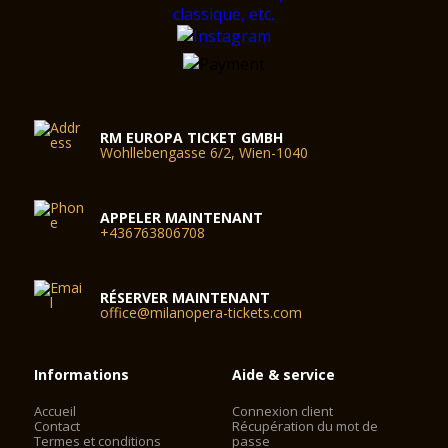
RM EUROPA TICKET GMBH
Wohllebengasse 6/2, Wien-1040
APPELER MAINTENANT
+436763806708
RÉSERVER MAINTENANT
office@milanopera-tickets.com
Informations
Aide & service
Accueil
Connexion client
Contact
Récupération du mot de
Termes et conditions
passe