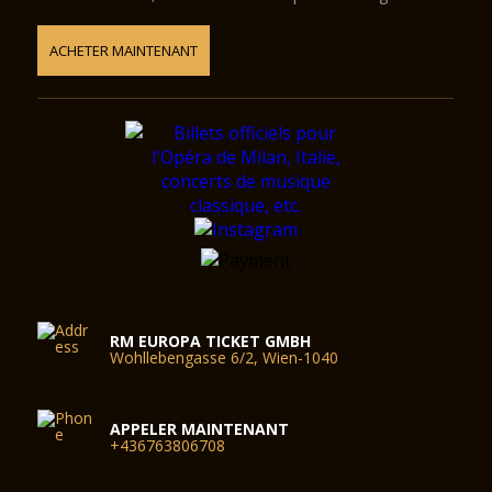
ACHETER MAINTENANT
RM EUROPA TICKET GMBH
Wohllebengasse 6/2, Wien-1040
APPELER MAINTENANT
+436763806708