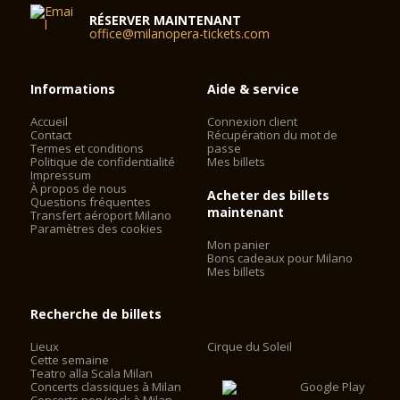
RÉSERVER MAINTENANT
office@milanopera-tickets.com
Informations
Aide & service
Accueil
Connexion client
Contact
Récupération du mot de
Termes et conditions
passe
Politique de confidentialité
Mes billets
Impressum
À propos de nous
Acheter des billets
Questions fréquentes
maintenant
Transfert aéroport Milano
Paramètres des cookies
Mon panier
Bons cadeaux pour Milano
Mes billets
Recherche de billets
Lieux
Cirque du Soleil
Cette semaine
Teatro alla Scala Milan
Concerts classiques à Milan