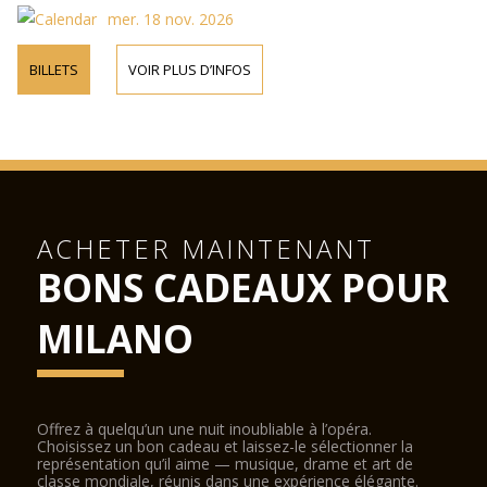
mer. 18 nov. 2026
BILLETS
VOIR PLUS D’INFOS
ACHETER MAINTENANT
BONS CADEAUX POUR
MILANO
Offrez à quelqu’un une nuit inoubliable à l’opéra.
Choisissez un bon cadeau et laissez-le sélectionner la
représentation qu’il aime — musique, drame et art de
classe mondiale, réunis dans une expérience élégante.