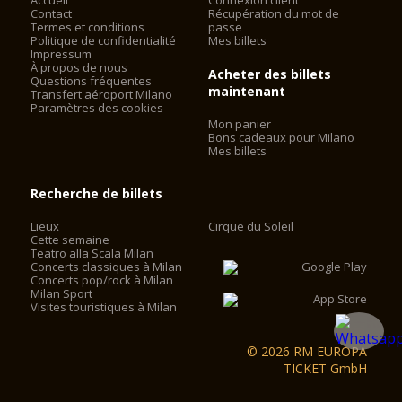
Accueil
Connexion client
Contact
Récupération du mot de
Termes et conditions
passe
Politique de confidentialité
Mes billets
Impressum
À propos de nous
Acheter des billets
Questions fréquentes
maintenant
Transfert aéroport Milano
Paramètres des cookies
Mon panier
Bons cadeaux pour Milano
Mes billets
Recherche de billets
Lieux
Cirque du Soleil
Cette semaine
Teatro alla Scala Milan
Concerts classiques à Milan
Concerts pop/rock à Milan
Milan Sport
Visites touristiques à Milan
© 2026 RM EUROPA
TICKET GmbH