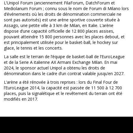
L’Unipol Forum (anciennement FilaForum, DatchForum et
Mediolanum Forum ; connu sous le nom de Forum di Milano lors
d’événements où les droits de dénomination commerciale ne
sont pas autorisés) est une arène sportive couverte située à
Assago, une petite ville à 3 km de Milan, en Italie. L’arène
dispose d’une capacité officielle de 12 800 places assises,
pouvant atteindre 15 800 personnes avec les places debout, et
est principalement utilisée pour le basket-ball, le hockey sur
glace, le tennis et les concerts.
La salle est le terrain de l’équipe de basket-ball de l’EuroLeague
et de la Serie A italienne AX Armani Exchange Milan. En mai
2024, le sponsor actuel Unipol a obtenu les droits de
dénomination dans le cadre d’un contrat valable jusqu’en 2027.
L’arène a été rénovée à trois reprises : lors du Final Four de
l’EuroLeague 2014, la capacité est passée de 11 500 à 12 700
places, puis la signalétique et le revêtement du terrain ont été
modifiés en 2017.