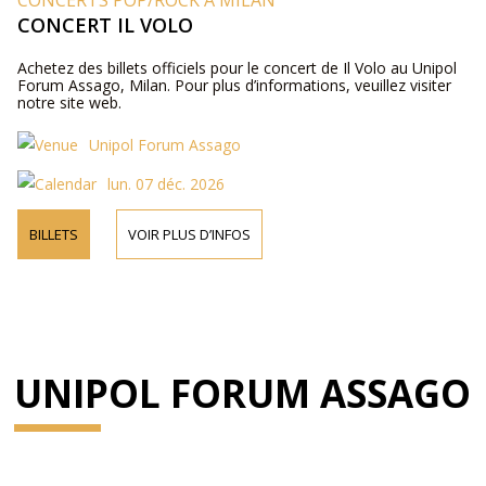
CONCERTS POP/ROCK À MILAN
CONCERT IL VOLO
Achetez des billets officiels pour le concert de Il Volo au Unipol
Forum Assago, Milan. Pour plus d’informations, veuillez visiter
notre site web.
Unipol Forum Assago
lun. 07 déc. 2026
BILLETS
VOIR PLUS D’INFOS
UNIPOL FORUM ASSAGO