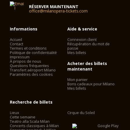
RÉSERVER MAINTENANT
office@milanopera-tickets.com
Informations
Aide & service
Accueil
Connexion client
Contact
Récupération du mot de
Termes et conditions
passe
Politique de confidentialité
Mes billets
Impressum
À propos de nous
Acheter des billets
Questions fréquentes
maintenant
Transfert aéroport Milano
Paramètres des cookies
Mon panier
Bons cadeaux pour Milano
Mes billets
Recherche de billets
Lieux
Cirque du Soleil
Cette semaine
Teatro alla Scala Milan
Concerts classiques à Milan