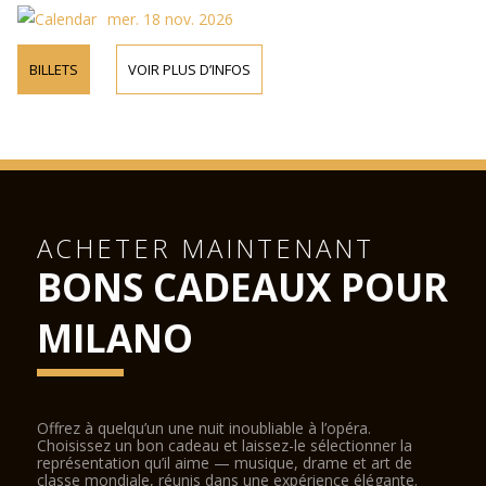
mer. 18 nov. 2026
BILLETS
VOIR PLUS D’INFOS
ACHETER MAINTENANT
BONS CADEAUX POUR
MILANO
Offrez à quelqu’un une nuit inoubliable à l’opéra.
Choisissez un bon cadeau et laissez-le sélectionner la
représentation qu’il aime — musique, drame et art de
classe mondiale, réunis dans une expérience élégante.