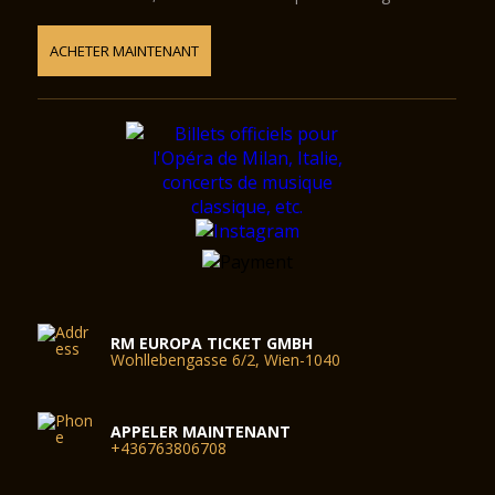
ACHETER MAINTENANT
RM EUROPA TICKET GMBH
Wohllebengasse 6/2, Wien-1040
APPELER MAINTENANT
+436763806708