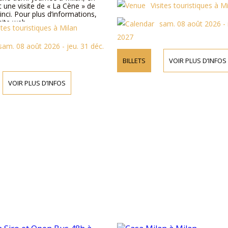
Visites touristiques à M
nt une visite de « La Cène » de
nci. Pour plus d’informations,
site web.
sam. 08 août 2026 -
ites touristiques à Milan
2027
sam. 08 août 2026 - jeu. 31 déc.
BILLETS
VOIR PLUS D’INFOS
VOIR PLUS D’INFOS