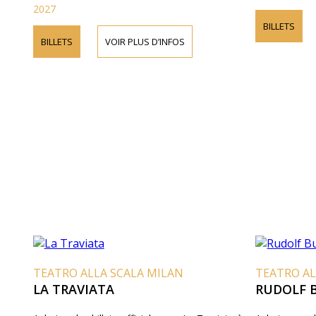
2027
BILLETS
BILLETS
VOIR PLUS D’INFOS
TEATRO ALLA SCALA MILAN
TEATRO AL
LA TRAVIATA
RUDOLF 