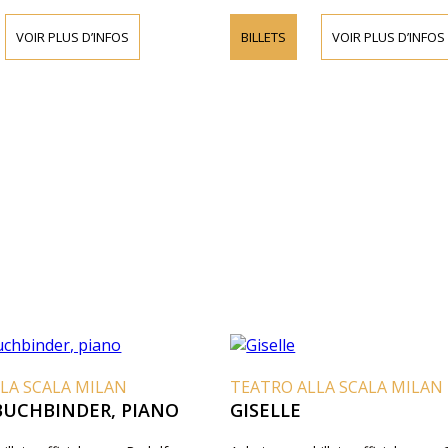
VOIR PLUS D’INFOS
BILLETS
VOIR PLUS D’INFOS
LA SCALA MILAN
TEATRO ALLA SCALA MILAN
BUCHBINDER, PIANO
GISELLE