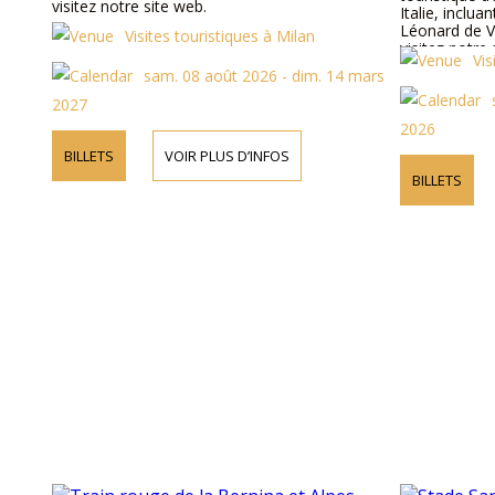
visitez notre site web.
Italie, inclua
Léonard de Vi
Visites touristiques à Milan
visitez notre 
Vis
sam. 08 août 2026 - dim. 14 mars
2027
2026
BILLETS
VOIR PLUS D’INFOS
BILLETS