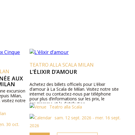
TEATRO ALLA SCALA MILAN
ILAN
L’ÉLIXIR D’AMOUR
RNÉE AUX
MILAN
Achetez des billets officiels pour L’élixir
d’amour à La Scala de Milan. Visitez notre site
 une excursion
internet ou contactez-nous par téléphone
epuis Milan,
pour plus d’informations sur les prix, le
, visitez notre
programme et la distribution.
Teatro alla Scala
ilan
sam. 12 sept. 2026 - mer. 16 sept.
en. 30 oct.
2026