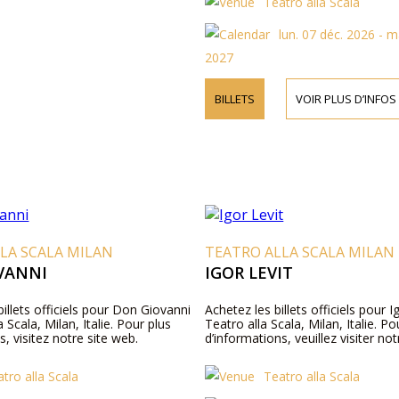
Teatro alla Scala
lun. 07 déc. 2026 - m
2027
BILLETS
VOIR PLUS D’INFOS
LA SCALA MILAN
TEATRO ALLA SCALA MILAN
VANNI
IGOR LEVIT
illets officiels pour Don Giovanni
Achetez les billets officiels pour I
 Scala, Milan, Italie. Pour plus
Teatro alla Scala, Milan, Italie. Po
s, visitez notre site web.
d’informations, veuillez visiter not
tro alla Scala
Teatro alla Scala