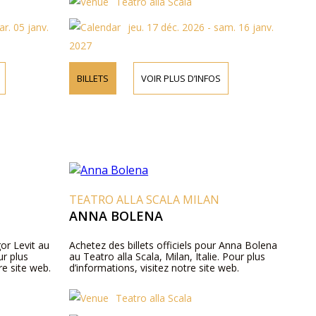
Teatro alla Scala
ar. 05 janv.
jeu. 17 déc. 2026 - sam. 16 janv.
2027
BILLETS
VOIR PLUS D’INFOS
TEATRO ALLA SCALA MILAN
ANNA BOLENA
gor Levit au
Achetez des billets officiels pour Anna Bolena
ur plus
au Teatro alla Scala, Milan, Italie. Pour plus
re site web.
d’informations, visitez notre site web.
Teatro alla Scala