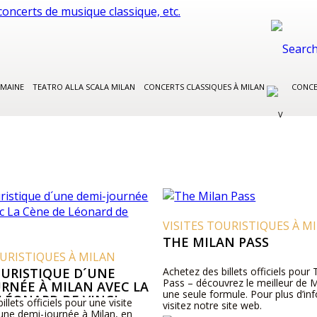
EMAINE
TEATRO ALLA SCALA MILAN
CONCERTS CLASSIQUES À MILAN
CONCE
VISITES TOURISTIQUES À M
THE MILAN PASS
OURISTIQUES À MILAN
OURISTIQUE D´UNE
Achetez des billets officiels pour
Pass – découvrez le meilleur de 
RNÉE À MILAN AVEC LA
une seule formule. Pour plus d’in
LÉONARD DE VINCI
llets officiels pour une visite
visitez notre site web.
’une demi-journée à Milan, en