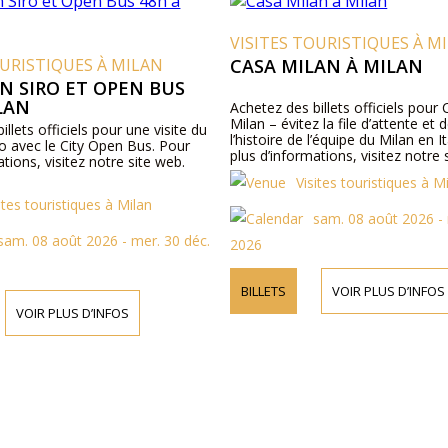
VISITES TOURISTIQUES À M
OURISTIQUES À MILAN
CASA MILAN À MILAN
N SIRO ET OPEN BUS
LAN
Achetez des billets officiels pour
Milan – évitez la file d’attente et
llets officiels pour une visite du
l’histoire de l’équipe du Milan en I
o avec le City Open Bus. Pour
plus d’informations, visitez notre 
ations, visitez notre site web.
Visites touristiques à M
ites touristiques à Milan
sam. 08 août 2026 - 
sam. 08 août 2026 - mer. 30 déc.
2026
BILLETS
VOIR PLUS D’INFOS
VOIR PLUS D’INFOS