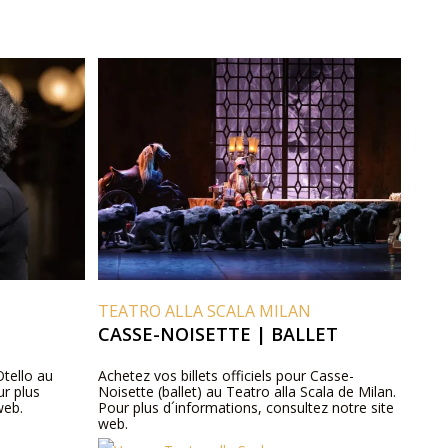
TEATRO ALLA SCALA MILAN
CASSE-NOISETTE | BALLET
Otello au
Achetez vos billets officiels pour Casse-
ur plus
Noisette (ballet) au Teatro alla Scala de Milan.
web.
Pour plus d´informations, consultez notre site
web.