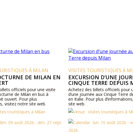
OURISTIQUES À MILAN
VISITES TOURISTIQUES À M
NOCTURNE DE MILAN EN
EXCURSION D’UNE JOU
ERT
CINQUE TERRE DEPUIS 
llets officiels pour une visite
Achetez des billets officiels pour
octurne de Milan en bus à
d’une journée aux Cinque Terre d
oit ouvert. Pour plus
en Italie. Pour plus d’informations
s, visitez notre site web.
site web.
ites touristiques à Milan
Visites touristiques à M
dim. 09 août 2026 - dim. 27 sept.
lun. 10 août 2026 - v
2026