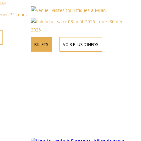
ilan
Visites touristiques à Milan
 mer. 31 mars
sam. 08 août 2026 - mer. 30 déc.
2026
BILLETS
VOIR PLUS D’INFOS