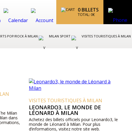
0
BILLETS
TOTAL:
0
€
RTS POP/ROCK À MILAN
MILAN SPORT
VISITES TOURISTIQUES À MILAN
ILAN
VISITES TOURISTIQUES À MILAN
LEONARDO3, LE MONDE DE
LÉONARD À MILAN
 The Milan
Milan dans
Achetez des billets officiels pour Leonardo3, le
formations,
monde de Léonard à Milan. Pour plus
d’informations, visitez notre site web.